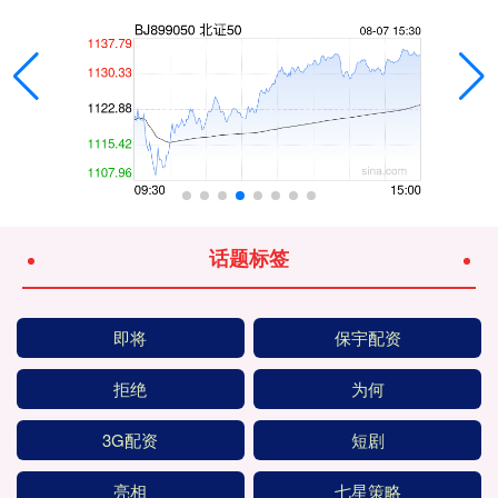
话题标签
即将
保宇配资
拒绝
为何
3G配资
短剧
亮相
七星策略