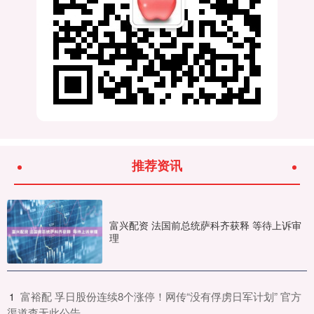
推荐资讯
富兴配资 法国前总统萨科齐获释 等待上诉审
理
​富裕配 孚日股份连续8个涨停！网传“没有俘虏日军计划” 官方
1
渠道查无此公告