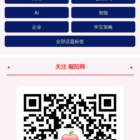
AI
智能
企业
申宝策略
全部话题标签
关注 顺阳网