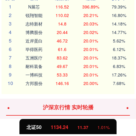
1
N展芯
116.52
396.89%
79.39%
2
锐翔智能
110.02
20.21%
16.80%
3
志特新材
14.8
20.03%
14.18%
4
博腾股份
20.44
20.02%
14.77%
5
近岸蛋白
46.72
20.01%
5.62%
6
毕得医药
61.6
20.01%
6.12%
7
五洲医疗
83.62
20.01%
18.37%
8
耐科装备
49.67
20.01%
6.83%
9
一博科技
53.33
20.01%
17.26%
10
方邦股份
146.16
20.00%
7.68%
沪深京行情 实时轮播
北证50
1134.24
11.37
1.01%