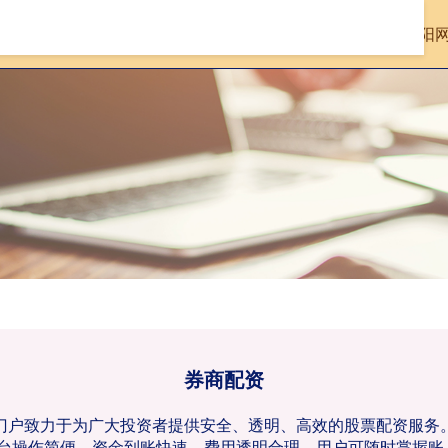
首页
顺阳
券商配资
配资门户致力于为广大投资者提供安全、透明、高效的股票配资服
台操作简便，资金到账快速，费用透明合理，用户可随时掌握账