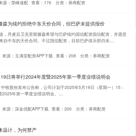
来源：荣峰速配
查看：
176
分类：
券商配资
斯滕森为续约拒绝中东天价合同，但巴萨未提供报价
道，丹麦后卫克里斯滕森希望与巴萨续约国信配资国信配资，并愿意
自中东的天价合同。不过国信配资，目前巴萨俱乐部仍未....
来源：玉满堂配资APP下载
查看：
208
分类：
券商配资
19日将举行2024年度暨2025年第一季度业绩说明会
，中牧股份发布公告称，公司计划于2025年5月19日（星期一）15：
暨2025年第一季度业绩说明会。....
来源：深金优配APP下载
查看：
200
分类：
券商配资
体温计，为何禁产