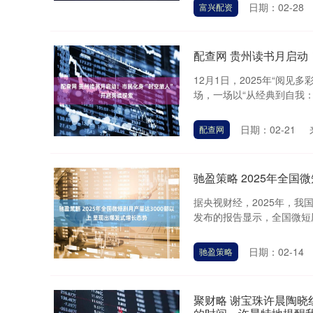
日期：02-28
富兴配资
配查网 贵州读书月启动
12月1日，2025年“阅
场，一场以“从经典到自我：
日期：02-21
配查网
驰盈策略 2025年全国
据央视财经，2025年，
发布的报告显示，全国微短剧
日期：02-14
驰盈策略
聚财略 谢宝珠许晨陶晓