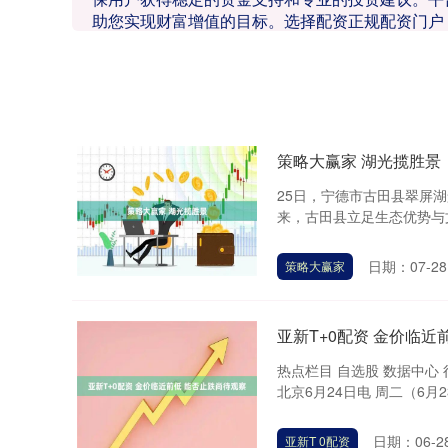
助您实现财富增值的目标。选择配资正规配资门户
策略大赢家 湖光揽胜景
25日，宁德市古田县翠屏
来，古田县立足生态优势与文
日期：07-28
策略大赢家
亚新T+0配资 金价临近
热点栏目 自选股 数据中心
北京6月24日电 周二（6月23
日期：06-2
亚新T 0配资