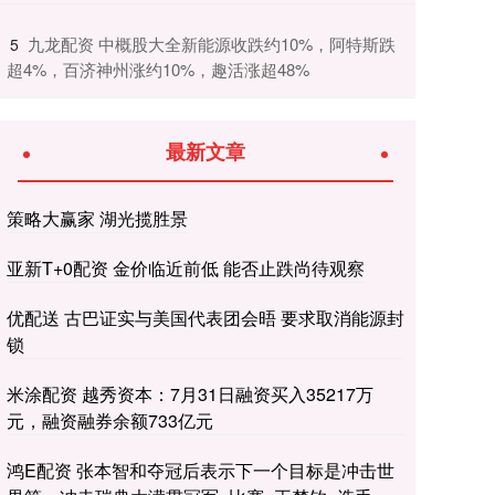
​九龙配资 中概股大全新能源收跌约10%，阿特斯跌
5
超4%，百济神州涨约10%，趣活涨超48%
最新文章
策略大赢家 湖光揽胜景
亚新T+0配资 金价临近前低 能否止跌尚待观察
优配送 古巴证实与美国代表团会晤 要求取消能源封
锁
米涂配资 越秀资本：7月31日融资买入35217万
元，融资融券余额733亿元
鸿E配资 张本智和夺冠后表示下一个目标是冲击世