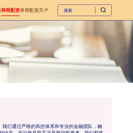
网
券商配资
券商配资开户
务。我们通过严格的风控体系和专业的金融团队，确
户动态。无论您是新手还是资深投资者，我们都将