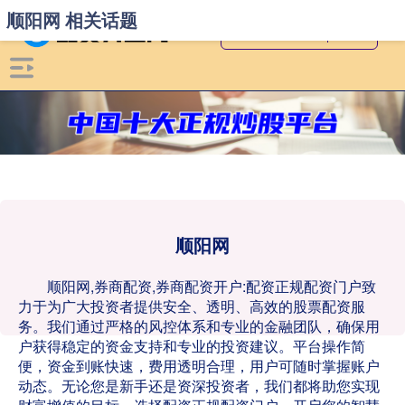
顺阳网 相关话题
顺阳网
顺阳网,券商配资,券商配资开户:配资正规配资门户致
力于为广大投资者提供安全、透明、高效的股票配资服
务。我们通过严格的风控体系和专业的金融团队，确保用
户获得稳定的资金支持和专业的投资建议。平台操作简
便，资金到账快速，费用透明合理，用户可随时掌握账户
动态。无论您是新手还是资深投资者，我们都将助您实现