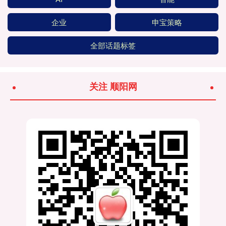
企业
申宝策略
全部话题标签
关注 顺阳网