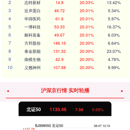
2
志特新材
14.8
20.03%
13.42%
3
近岸蛋白
46.72
20.01%
5.34%
4
毕得医药
61.6
20.01%
5.97%
5
一博科技
53.33
20.01%
16.37%
6
耐科装备
49.67
20.01%
6.03%
7
方邦股份
146.16
20.00%
6.64%
8
泰金新能
131.52
20.00%
23.07%
9
南模生物
42.9
20.00%
4.76%
10
义翘神州
107.88
20.00%
9.99%
沪深京行情 实时轮播
北证50
1130.46
7.58
0.68%