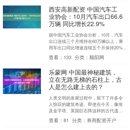
西安高新配资 中国汽车工
业协会：10月汽车出口66.6
万辆 同比增长22.9%
据中国汽车工业协会分析，10月，汽车
出口连续三个月维持在60万辆以上，乘
用车出口同比增速连续五个月保持20%以
上，商用车出口环比同比双增。2025年
查看：
133
分类：
顺阳网
10月，汽车....
乐蒙网 中国最神秘建筑，
立在无路无梯的石柱上，古
人是怎么建上去的？
人类文明的发展过程中，留下了许多令
人惊叹的建筑奇迹。即使在今天，像埃
及金字塔、英国巨石阵这样的古代遗迹
仍然被认为是杰出的工程奇迹。在过去
查看：
81
分类：
券商配资开户
生产力有限的条件下，这些....