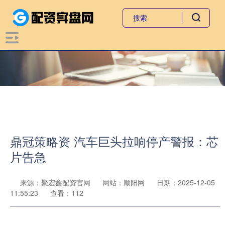
鼎冠策略资 汽车巨头拉响停产警报：芯
片告急
来源：聚宏鑫配资官网
网站：顺阳网
日期：2025-12-05
11:55:23
查看：112