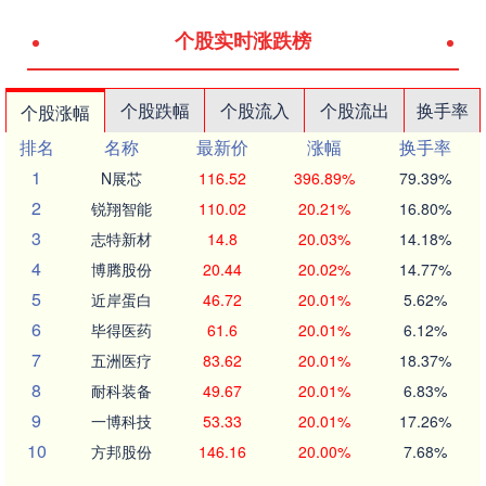
个股实时涨跌榜
个股跌幅
个股流入
个股流出
换手率
个股涨幅
排名
名称
最新价
涨幅
换手率
1
N展芯
116.52
396.89%
79.39%
2
锐翔智能
110.02
20.21%
16.80%
3
志特新材
14.8
20.03%
14.18%
4
博腾股份
20.44
20.02%
14.77%
5
近岸蛋白
46.72
20.01%
5.62%
6
毕得医药
61.6
20.01%
6.12%
7
五洲医疗
83.62
20.01%
18.37%
8
耐科装备
49.67
20.01%
6.83%
9
一博科技
53.33
20.01%
17.26%
10
方邦股份
146.16
20.00%
7.68%