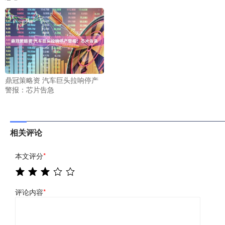
鼎冠策略资 汽车巨头拉响停产
警报：芯片告急
相关评论
本文评分
*
评论内容
*