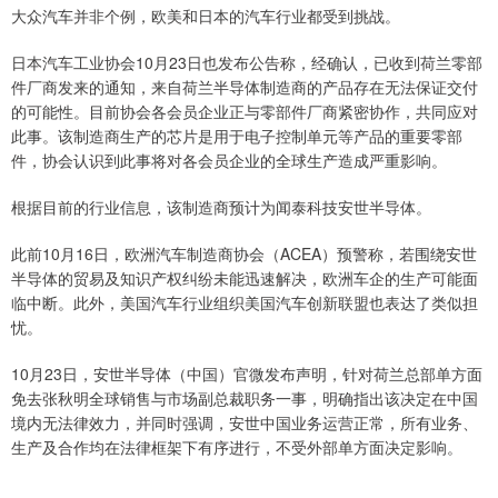
大众汽车并非个例，欧美和日本的汽车行业都受到挑战。
日本汽车工业协会10月23日也发布公告称，经确认，已收到荷兰零部
件厂商发来的通知，来自荷兰半导体制造商的产品存在无法保证交付
的可能性。目前协会各会员企业正与零部件厂商紧密协作，共同应对
此事。该制造商生产的芯片是用于电子控制单元等产品的重要零部
件，协会认识到此事将对各会员企业的全球生产造成严重影响。
根据目前的行业信息，该制造商预计为闻泰科技安世半导体。
此前10月16日，欧洲汽车制造商协会（ACEA）预警称，若围绕安世
半导体的贸易及知识产权纠纷未能迅速解决，欧洲车企的生产可能面
临中断。此外，美国汽车行业组织美国汽车创新联盟也表达了类似担
忧。
10月23日，安世半导体（中国）官微发布声明，针对荷兰总部单方面
免去张秋明全球销售与市场副总裁职务一事，明确指出该决定在中国
境内无法律效力，并同时强调，安世中国业务运营正常，所有业务、
生产及合作均在法律框架下有序进行，不受外部单方面决定影响。