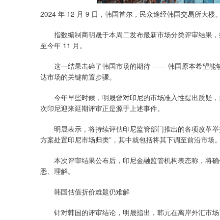
2024 年 12 月 9 日，韩国首尔，民众途经韩国交易所大楼
指数编制商明晟于本周二发布最新市场分类评审结果，继
至今年 11 月。
这一结果击碎了韩国市场的期待 —— 韩国原本希望能
达市场的关键前置步骤。
今年早些时候，明晟曾对印尼的市场准入性提出质疑，并在
次印尼迎来延期评审正是源于上述事件。
明晟表示，将持续评估印尼监管部门推出的各项改革举措
方案处置印尼市场归类”，其中就包括将其下调至前沿市场
本次评审结果公布后，印尼金融监管机构表态称，将确保
悉、理解。
韩国估值折价难题仍难解
针对韩国的评审结论，明晟指出，韩元在离岸外汇市场可