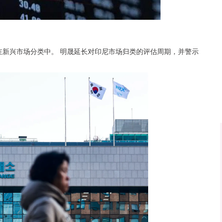
沪深300
4651.31
.24%
-6.85
-0.15%
在新兴市场分类中。 明晟延长对印尼市场归类的评估周期，并警示