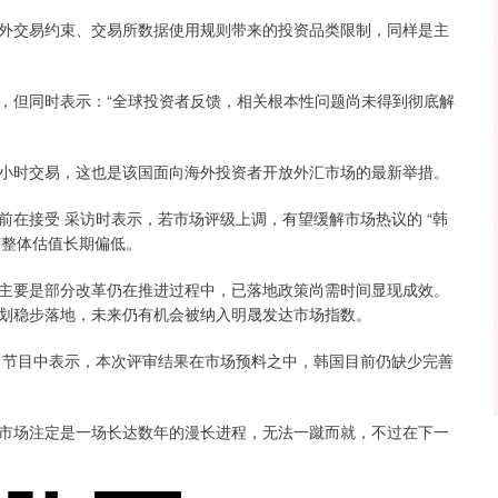
交易约束、交易所数据使用规则带来的投资品类限制，同样是主
但同时表示：“全球投资者反馈，相关根本性问题尚未得到彻底解
4 小时交易，这也是该国面向海外投资者开放外汇市场的最新举措。
接受 采访时表示，若市场评级上调，有望缓解市场热议的 “韩
市整体估值长期偏低。
要是部分改革仍在推进过程中，已落地政策尚需时间显现成效。
划稳步落地，未来仍有机会被纳入明晟发达市场指数。
节目中表示，本次评审结果在市场预料之中，韩国目前仍缺少完善
场注定是一场长达数年的漫长进程，无法一蹴而就，不过在下一