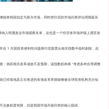
。
续将韩国划定为新兴市场，同时把印尼的市场归类评估周期延长
够纳入明晟发达市场观察名单，这也是一个经济体市场评级上调至发
 1 月因投资便利性问题将印尼股票从相关指数中临时剔除，此
；倘若相关改革成效不及预期，该指数机构将 “考虑多种合理调整
。
已经落地及正在推进的各项改革举措能够被全球投资机构充分知
兑换程度有限，仍是韩国市场升级归类的核心阻碍。