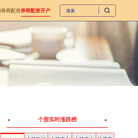
网
券商配资
券商配资开户
个股实时涨跌榜