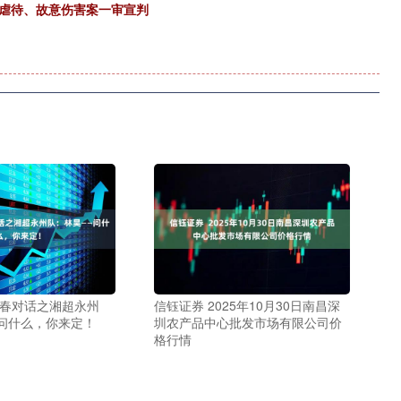
蝶虐待、故意伤害案一审宣判
青春对话之湘超永州
信钰证券 2025年10月30日南昌深
问什么，你来定！
圳农产品中心批发市场有限公司价
格行情