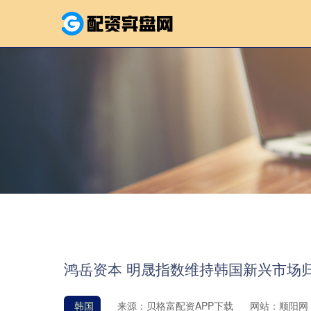
鸿岳资本 明晟指数维持韩国新兴市场
韩国
来源：贝格富配资APP下载
网站：顺阳网