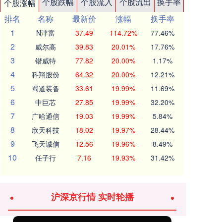
个股跌幅
个股流入
个股流出
换手率
个股涨幅
排名
名称
最新价
涨幅
换手率
1
N津富
37.49
114.72%
77.46%
2
威尔高
39.83
20.01%
17.76%
3
锴威特
77.82
20.00%
1.17%
4
科翔股份
64.32
20.00%
12.21%
5
蜀道装备
33.61
19.99%
11.69%
6
中巨芯
27.85
19.99%
32.20%
7
广哈通信
19.03
19.99%
5.84%
8
欣天科技
18.02
19.97%
28.44%
9
飞天诚信
12.56
19.96%
8.49%
10
任子行
7.16
19.93%
31.42%
沪深京行情 实时轮播