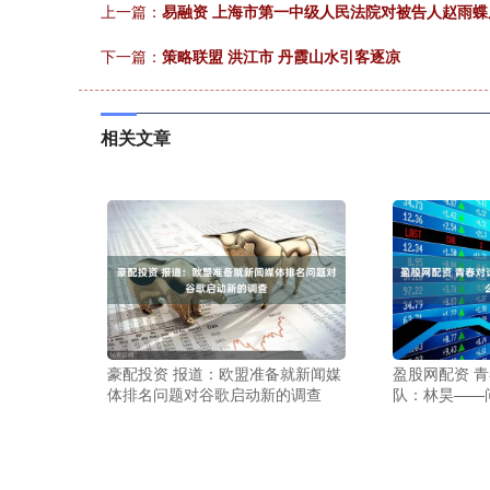
上一篇：
易融资 上海市第一中级人民法院对被告人赵雨
下一篇：
策略联盟 洪江市 丹霞山水引客逐凉
相关文章
豪配投资 报道：欧盟准备就新闻媒
盈股网配资 
体排名问题对谷歌启动新的调查
队：林昊——