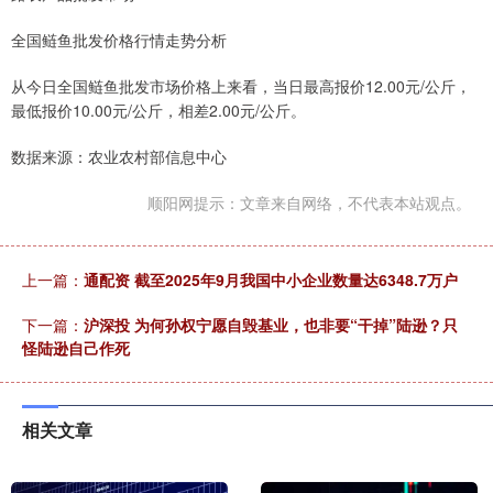
全国鲢鱼批发价格行情走势分析
从今日全国鲢鱼批发市场价格上来看，当日最高报价12.00元/公斤，
最低报价10.00元/公斤，相差2.00元/公斤。
数据来源：农业农村部信息中心
顺阳网提示：文章来自网络，不代表本站观点。
上一篇：
通配资 截至2025年9月我国中小企业数量达6348.7万户
下一篇：
沪深投 为何孙权宁愿自毁基业，也非要“干掉”陆逊？只
怪陆逊自己作死
相关文章