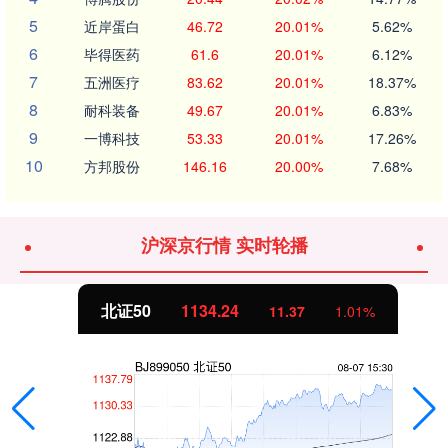
5
近岸蛋白
46.72
20.01%
5.62%
6
毕得医药
61.6
20.01%
6.12%
7
五洲医疗
83.62
20.01%
18.37%
8
耐科装备
49.67
20.01%
6.83%
9
一博科技
53.33
20.01%
17.26%
10
方邦股份
146.16
20.00%
7.68%
沪深京行情 实时轮播
北证50
1134.24
11.37
1.01%