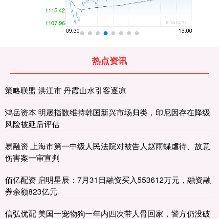
热点资讯
策略联盟 洪江市 丹霞山水引客逐凉
鸿岳资本 明晟指数维持韩国新兴市场归类，印尼因存在降级
风险被延后评估
易融资 上海市第一中级人民法院对被告人赵雨蝶虐待、故意
伤害案一审宣判
佰亿配资 启明星辰：7月31日融资买入553612万元，融资融
券余额823亿元
信弘优配 美国一宠物狗一年内四次带人骨回家，警方仍没破