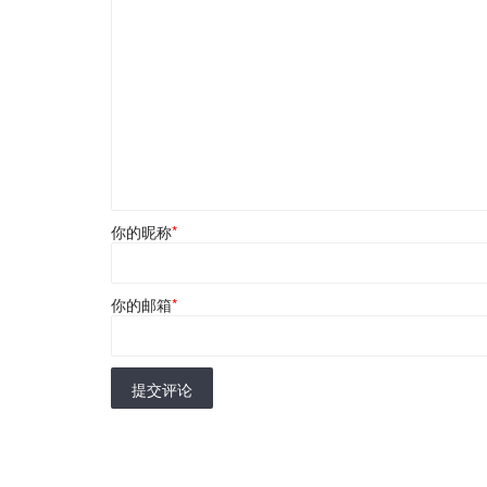
你的昵称
*
你的邮箱
*
提交评论