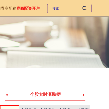
网
券商配资
券商配资开户
个股实时涨跌榜