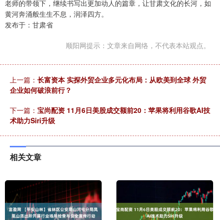
老师的带领下，继续书写出更加动人的篇章，让甘肃文化的长河，如
黄河奔涌般生生不息，润泽四方。
发布于：甘肃省
顺阳网提示：文章来自网络，不代表本站观点。
上一篇：
长富资本 实探外贸企业多元化布局：从欧美到全球 外贸
企业如何破浪前行？
下一篇：
宝尚配资 11月6日美股成交额前20：苹果将利用谷歌AI技
术助力Siri升级
相关文章