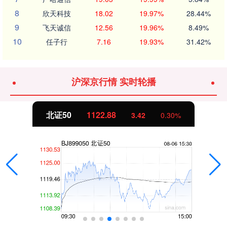
8
欣天科技
18.02
19.97%
28.44%
9
飞天诚信
12.56
19.96%
8.49%
10
任子行
7.16
19.93%
31.42%
沪深京行情 实时轮播
北证50
1122.88
3.42
0.30%