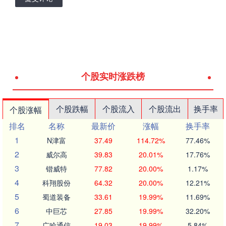
个股实时涨跌榜
个股跌幅
个股流入
个股流出
换手率
个股涨幅
排名
名称
最新价
涨幅
换手率
1
N津富
37.49
114.72%
77.46%
2
威尔高
39.83
20.01%
17.76%
3
锴威特
77.82
20.00%
1.17%
4
科翔股份
64.32
20.00%
12.21%
5
蜀道装备
33.61
19.99%
11.69%
6
中巨芯
27.85
19.99%
32.20%
7
广哈通信
19.03
19.99%
5.84%