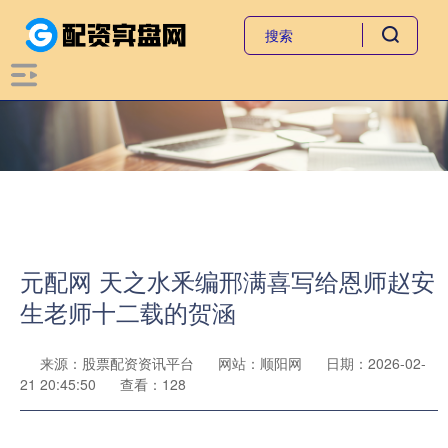
元配网 天之水釆编邢满喜写给恩师赵安
生老师十二载的贺涵
来源：股票配资资讯平台
网站：顺阳网
日期：2026-02-
21 20:45:50
查看：128