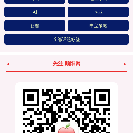
AI
企业
智能
申宝策略
全部话题标签
关注 顺阳网