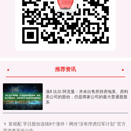
推荐资讯
涨8 比尔·阿克曼：并未出售所持房地美、房利
美公司的股份，仍是两家公司的最大普通股股
东
​富裕配 孚日股份连续8个涨停！网传“没有俘虏日军计划” 官方
1
渠道查无此公告