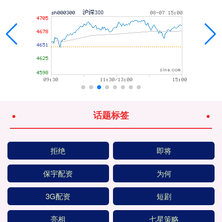
话题标签
拒绝
即将
保宇配资
为何
3G配资
短剧
亮相
七星策略