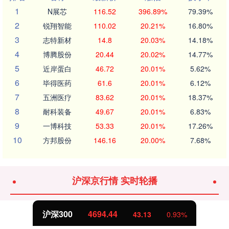
1
N展芯
116.52
396.89%
79.39%
2
锐翔智能
110.02
20.21%
16.80%
3
志特新材
14.8
20.03%
14.18%
4
博腾股份
20.44
20.02%
14.77%
5
近岸蛋白
46.72
20.01%
5.62%
6
毕得医药
61.6
20.01%
6.12%
7
五洲医疗
83.62
20.01%
18.37%
8
耐科装备
49.67
20.01%
6.83%
9
一博科技
53.33
20.01%
17.26%
10
方邦股份
146.16
20.00%
7.68%
沪深京行情 实时轮播
北证50
1134.24
11.37
1.01%