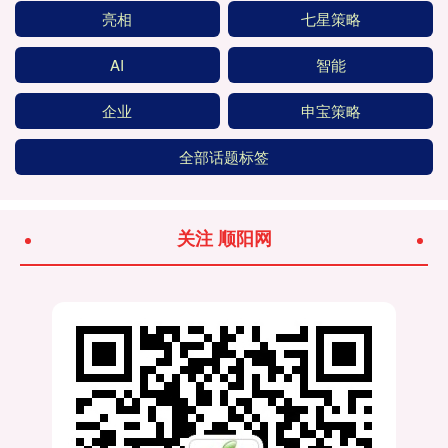
亮相
七星策略
AI
智能
企业
申宝策略
全部话题标签
关注 顺阳网