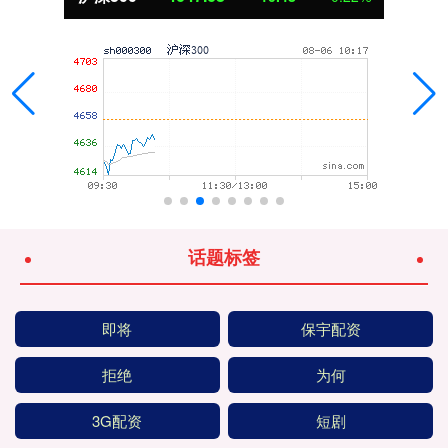
话题标签
即将
保宇配资
拒绝
为何
3G配资
短剧