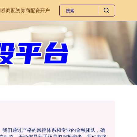
网
券商配资
券商配资开户
务。我们通过严格的风控体系和专业的金融团队，确
户动态。无论您是新手还是资深投资者，我们都将