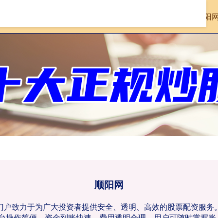
首页
顺阳
顺阳网
配资门户致力于为广大投资者提供安全、透明、高效的股票配资服
台操作简便，资金到账快速，费用透明合理，用户可随时掌握账