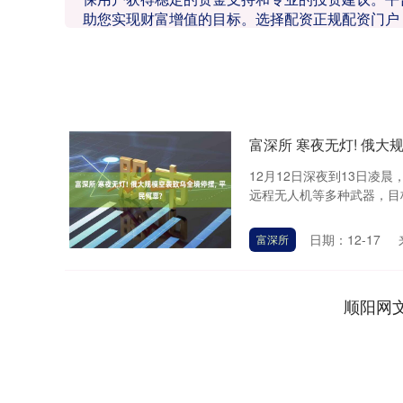
助您实现财富增值的目标。选择配资正规配资门户
富深所 寒夜无灯! 俄大
12月12日深夜到13日凌
远程无人机等多种武器，目标
日期：12-17
富深所
顺阳网