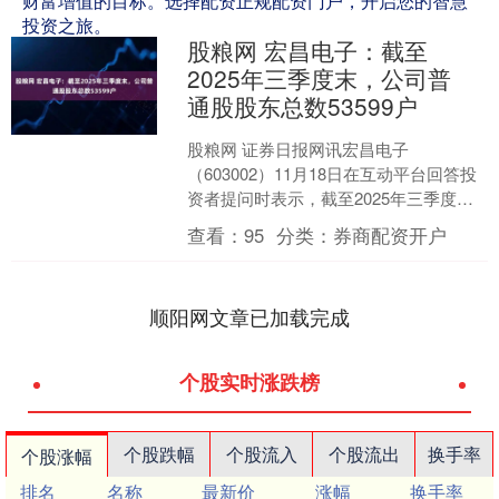
财富增值的目标。选择配资正规配资门户，开启您的智慧
投资之旅。
股粮网 宏昌电子：截至
2025年三季度末，公司普
通股股东总数53599户
股粮网 证券日报网讯宏昌电子
（603002）11月18日在互动平台回答投
资者提问时表示，截至2025年三季度
末，公司普通股股东总数53，599户。....
查看：
95
分类：
券商配资开户
顺阳网文章已加载完成
个股实时涨跌榜
个股跌幅
个股流入
个股流出
换手率
个股涨幅
排名
名称
最新价
涨幅
换手率