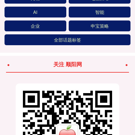
AI
智能
企业
申宝策略
全部话题标签
关注 顺阳网