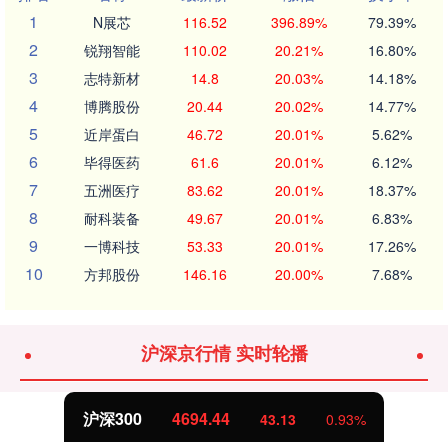
1
N展芯
116.52
396.89%
79.39%
2
锐翔智能
110.02
20.21%
16.80%
3
志特新材
14.8
20.03%
14.18%
4
博腾股份
20.44
20.02%
14.77%
5
近岸蛋白
46.72
20.01%
5.62%
6
毕得医药
61.6
20.01%
6.12%
7
五洲医疗
83.62
20.01%
18.37%
8
耐科装备
49.67
20.01%
6.83%
9
一博科技
53.33
20.01%
17.26%
10
方邦股份
146.16
20.00%
7.68%
沪深京行情 实时轮播
沪深300
4694.44
43.13
0.93%