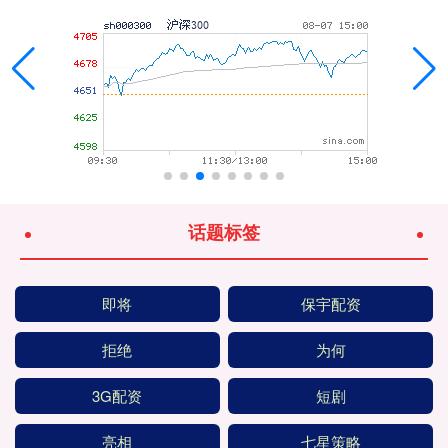
话题标签
即将
保宇配资
拒绝
为何
3G配资
短剧
亮相
七星策略