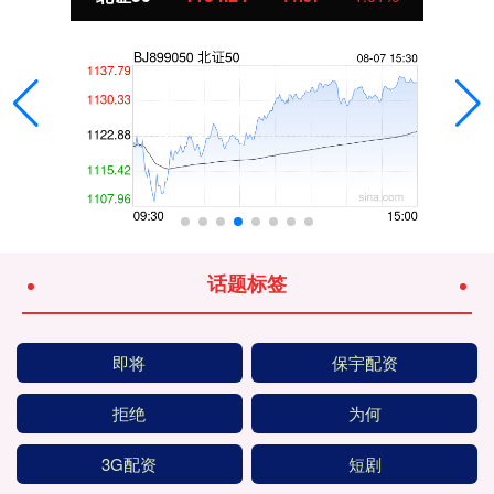
话题标签
即将
保宇配资
拒绝
为何
3G配资
短剧