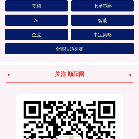
亮相
七星策略
AI
智能
企业
申宝策略
全部话题标签
关注 顺阳网