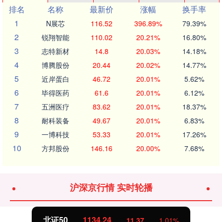
排名
名称
最新价
涨幅
换手率
1
N展芯
116.52
396.89%
79.39%
2
锐翔智能
110.02
20.21%
16.80%
3
志特新材
14.8
20.03%
14.18%
4
博腾股份
20.44
20.02%
14.77%
5
近岸蛋白
46.72
20.01%
5.62%
6
毕得医药
61.6
20.01%
6.12%
7
五洲医疗
83.62
20.01%
18.37%
8
耐科装备
49.67
20.01%
6.83%
9
一博科技
53.33
20.01%
17.26%
10
方邦股份
146.16
20.00%
7.68%
沪深京行情 实时轮播
北证50
1134.24
11.37
1.01%