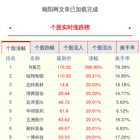
顺阳网文章已加载完成
个股实时涨跌榜
个股跌幅
个股流入
个股流出
换手率
个股涨幅
排名
名称
最新价
涨幅
换手率
1
N展芯
116.52
396.89%
79.39%
2
锐翔智能
110.02
20.21%
16.80%
3
志特新材
14.8
20.03%
14.18%
4
博腾股份
20.44
20.02%
14.77%
5
近岸蛋白
46.72
20.01%
5.62%
6
毕得医药
61.6
20.01%
6.12%
7
五洲医疗
83.62
20.01%
18.37%
8
耐科装备
49.67
20.01%
6.83%
9
一博科技
53.33
20.01%
17.26%