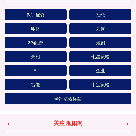
保宇配资
拒绝
即将
为何
3G配资
短剧
亮相
七星策略
AI
企业
智能
申宝策略
全部话题标签
关注 顺阳网