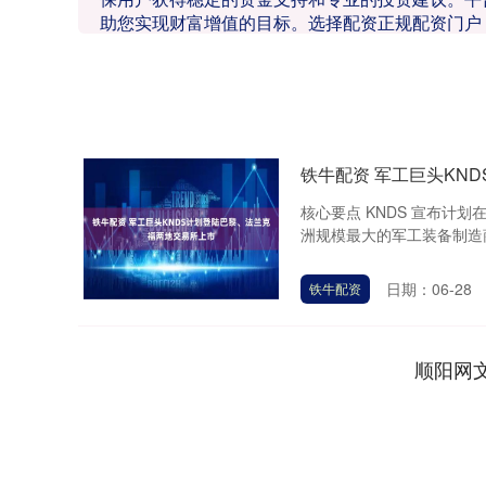
助您实现财富增值的目标。选择配资正规配资门户
铁牛配资 军工巨头KN
核心要点 KNDS 宣布计
洲规模最大的军工装备制造商之
日期：06-28
铁牛配资
顺阳网