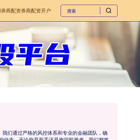
网
券商配资
券商配资开户
务。我们通过严格的风控体系和专业的金融团队，确
户动态。无论您是新手还是资深投资者，我们都将