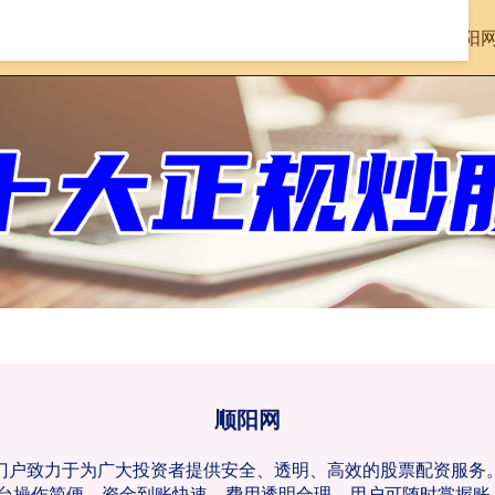
首页
顺阳
顺阳网
配资门户致力于为广大投资者提供安全、透明、高效的股票配资服
台操作简便，资金到账快速，费用透明合理，用户可随时掌握账