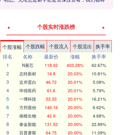
个股实时涨跌榜
个股跌幅
个股流入
个股流出
换手率
个股涨幅
排名
名称
最新价
涨幅
换手率
1
N展芯
118.02
403.28%
62.67%
2
志特新材
14.8
20.03%
10.81%
3
近岸蛋白
46.72
20.01%
5.08%
4
毕得医药
61.6
20.01%
5.79%
5
一博科技
53.33
20.01%
16.21%
6
方邦股份
146.16
20.00%
6.62%
7
南模生物
42.9
20.00%
4.68%
8
泰金新能
131.52
20.00%
22.89%
9
百普赛斯
64.75
20.00%
11.09%