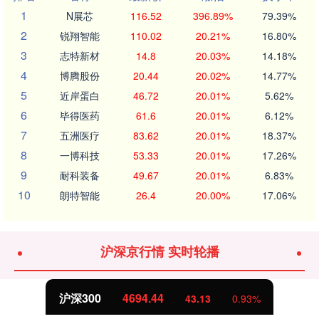
1
N展芯
116.52
396.89%
79.39%
2
锐翔智能
110.02
20.21%
16.80%
3
志特新材
14.8
20.03%
14.18%
4
博腾股份
20.44
20.02%
14.77%
5
近岸蛋白
46.72
20.01%
5.62%
6
毕得医药
61.6
20.01%
6.12%
7
五洲医疗
83.62
20.01%
18.37%
8
一博科技
53.33
20.01%
17.26%
9
耐科装备
49.67
20.01%
6.83%
10
朗特智能
26.4
20.00%
17.06%
沪深京行情 实时轮播
沪深300
4694.44
43.13
0.93%