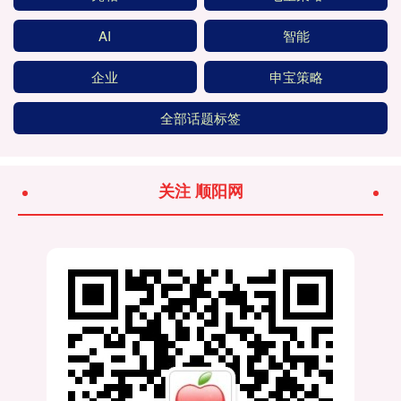
AI
智能
企业
申宝策略
全部话题标签
关注 顺阳网