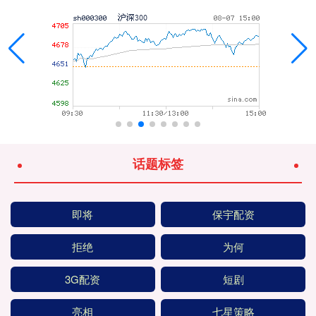
话题标签
即将
保宇配资
拒绝
为何
3G配资
短剧
亮相
七星策略