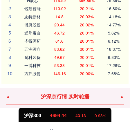
1
N展芯
116.52
396.89%
79.39%
2
锐翔智能
110.02
20.21%
16.80%
3
志特新材
14.8
20.03%
14.18%
4
博腾股份
20.44
20.02%
14.77%
5
近岸蛋白
46.72
20.01%
5.62%
6
毕得医药
61.6
20.01%
6.12%
7
五洲医疗
83.62
20.01%
18.37%
8
耐科装备
49.67
20.01%
6.83%
9
一博科技
53.33
20.01%
17.26%
10
方邦股份
146.16
20.00%
7.68%
沪深京行情 实时轮播
北证50
1134.24
11.37
1.01%