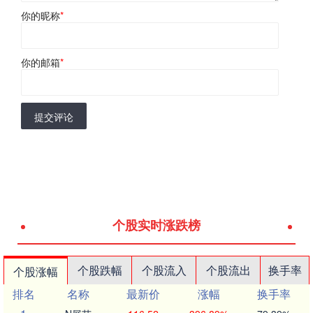
你的昵称
*
你的邮箱
*
提交评论
个股实时涨跌榜
个股跌幅
个股流入
个股流出
换手率
个股涨幅
排名
名称
最新价
涨幅
换手率