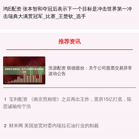
鸿E配资 张本智和夺冠后表示下一个目标是冲击世界第一冲
击瑞典大满贯冠军_比赛_王楚钦_选手
推荐资讯
浩源配资 联德股份：关于公司股票交易异常
波动公告
​宝利配资 《南京照相馆》之后再出王炸，票房15亿打底，陈
1
思诚输给宁浩
​财米网 美国放宽对委内瑞拉石油行业的制裁
2