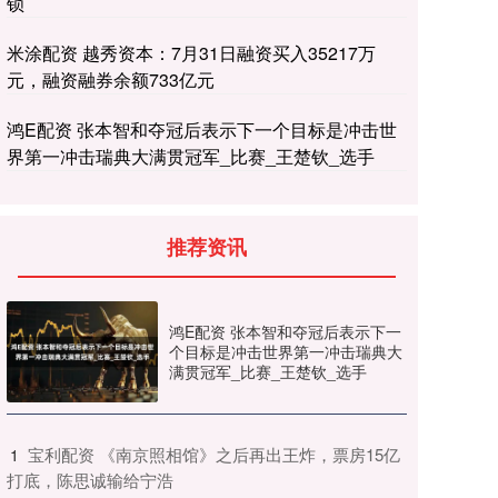
锁
米涂配资 越秀资本：7月31日融资买入35217万
元，融资融券余额733亿元
鸿E配资 张本智和夺冠后表示下一个目标是冲击世
界第一冲击瑞典大满贯冠军_比赛_王楚钦_选手
推荐资讯
鸿E配资 张本智和夺冠后表示下一
个目标是冲击世界第一冲击瑞典大
满贯冠军_比赛_王楚钦_选手
​宝利配资 《南京照相馆》之后再出王炸，票房15亿
1
打底，陈思诚输给宁浩