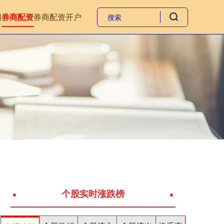
网
券商配资
券商配资开户
个股实时涨跌榜