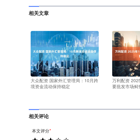
相关文章
大众配资 国家外汇管理局：10月跨
万利配资 202
境资金流动保持稳定
要批发市场鲟
相关评论
本文评分
*