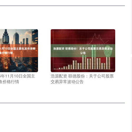
5年11月10日全国主
浩源配资 联德股份：关于公司股票
鱼价格行情
交易异常波动公告