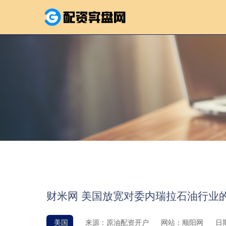
财米网 美国放宽对委内瑞拉石油行业
美国
来源：原油配资开户
网站：顺阳网
日期