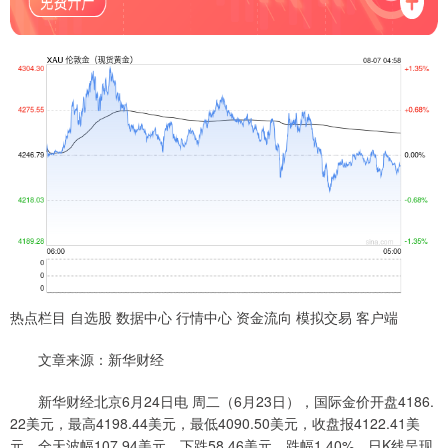
热点栏目 自选股 数据中心 行情中心 资金流向 模拟交易 客户端
文章来源：新华财经
新华财经北京6月24日电 周二（6月23日），国际金价开盘4186.
22美元，最高4198.44美元，最低4090.50美元，收盘报4122.41美
元，全天波幅107.94美元，下跌58.46美元，跌幅1.40%，日K线呈现