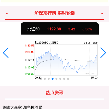
沪深京行情 实时轮播
北证50
1122.88
3.42
0.30%
热点资讯
策略大赢家 湖光揽胜景