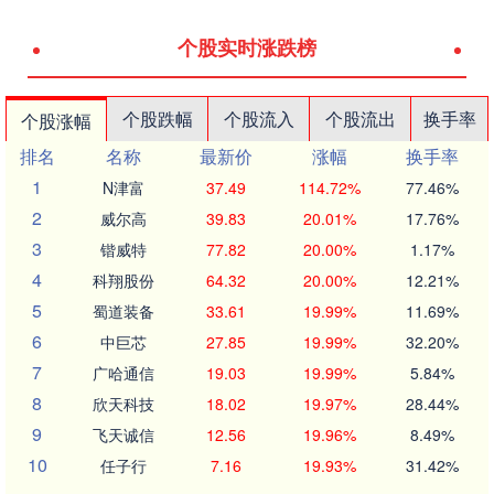
个股实时涨跌榜
个股跌幅
个股流入
个股流出
换手率
个股涨幅
排名
名称
最新价
涨幅
换手率
1
N津富
37.49
114.72%
77.46%
2
威尔高
39.83
20.01%
17.76%
3
锴威特
77.82
20.00%
1.17%
4
科翔股份
64.32
20.00%
12.21%
5
蜀道装备
33.61
19.99%
11.69%
6
中巨芯
27.85
19.99%
32.20%
7
广哈通信
19.03
19.99%
5.84%
8
欣天科技
18.02
19.97%
28.44%
9
飞天诚信
12.56
19.96%
8.49%
10
任子行
7.16
19.93%
31.42%