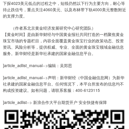
下探4023美元低点的过程之中，短线仍然以下行为主要方向，耐心等
待止跌信号，重点关注4060美元、以及布林带下轨4000美元整数附近
的支撑力度。
（作者系北京黄金经济发展研究中心研究团队）
【黄金时间】是由新华财经与中国黄金报社共同打造的一档聚焦黄金
珠宝市场的专题栏目，内容全面覆盖黄金珠宝行业的政策动态、投资
资讯、风险分析等，提供权威、专业、全面的黄金珠宝领域金融信息
服务。新华财经是新华社承建的国家金融信息平台。
]article_adlist_manual-->编辑：吴郑思
]article_adlist_manual-->声明：新华财经（中国金融信息网）为新华
社承建的国家金融信息平台。任何情况下，本平台所发布的信息均不
构成投资建议。如有问题，请联系客服：400-6123115
]article_adlist--> 新浪合作大平台期货开户 安全快捷有保障