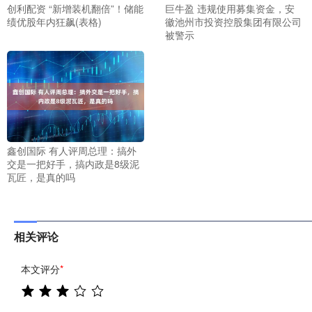
创利配资 “新增装机翻倍”！储能
巨牛盈 违规使用募集资金，安
绩优股年内狂飙(表格)
徽池州市投资控股集团有限公司
被警示
鑫创国际 有人评周总理：搞外
交是一把好手，搞内政是8级泥
瓦匠，是真的吗
相关评论
本文评分
*