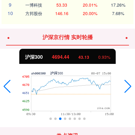
9
一博科技
53.33
20.01%
17.26%
10
方邦股份
146.16
20.00%
7.68%
沪深京行情 实时轮播
沪深300
4694.44
43.13
0.93%