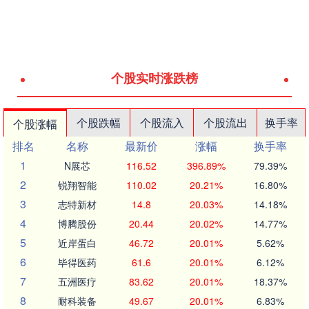
个股实时涨跌榜
个股跌幅
个股流入
个股流出
换手率
个股涨幅
排名
名称
最新价
涨幅
换手率
1
N展芯
116.52
396.89%
79.39%
2
锐翔智能
110.02
20.21%
16.80%
3
志特新材
14.8
20.03%
14.18%
4
博腾股份
20.44
20.02%
14.77%
5
近岸蛋白
46.72
20.01%
5.62%
6
毕得医药
61.6
20.01%
6.12%
7
五洲医疗
83.62
20.01%
18.37%
8
耐科装备
49.67
20.01%
6.83%