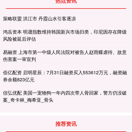
热点资讯
策略联盟 洪江市 丹霞山水引客逐凉
鸿岳资本 明晟指数维持韩国新兴市场归类，印尼因存在降级
风险被延后评估
易融资 上海市第一中级人民法院对被告人赵雨蝶虐待、故意
伤害案一审宣判
佰亿配资 启明星辰：7月31日融资买入553612万元，融资融
券余额823亿元
信弘优配 美国一宠物狗一年内四次带人骨回家，警方仍没破
案_奇卡林_梅希亚_骨头
推荐资讯